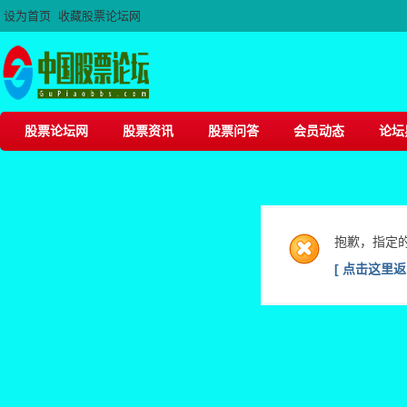
设为首页
收藏股票论坛网
股票论坛网
股票资讯
股票问答
会员动态
论坛
抱歉，指定
[ 点击这里返