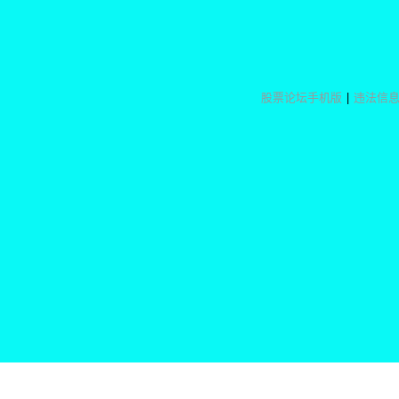
股票论坛手机版
|
违法信