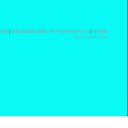
息处理
|
股票论坛网
|
网站地图
(
鄂ICP备2024045400号
)
|
网站地图
GMT+8, 2026-8-6 11:39