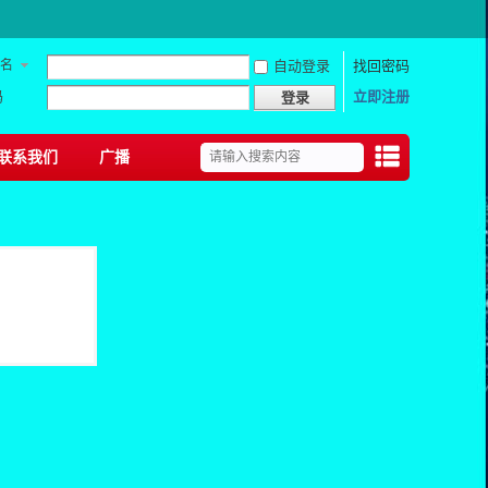
名
自动登录
找回密码
码
立即注册
登录
联系我们
广播
捷导
航