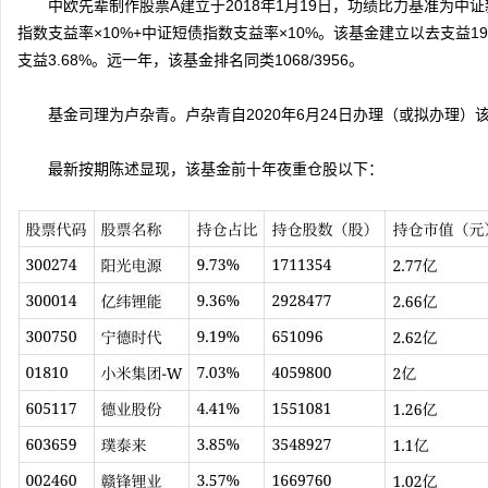
中欧先辈制作股票A建立于2018年1月19日，功绩比力基准为中证
票
指数支益率×10%+中证短债指数支益率×10%。该基金建立以去支益193.
支益3.68%。远一年，该基金排名同类1068/3956。
基金司理为卢杂青。卢杂青自2020年6月24日办理（或拟办理）该
最新按期陈述显现，该基金前十年夜重仓股以下：
论
坛