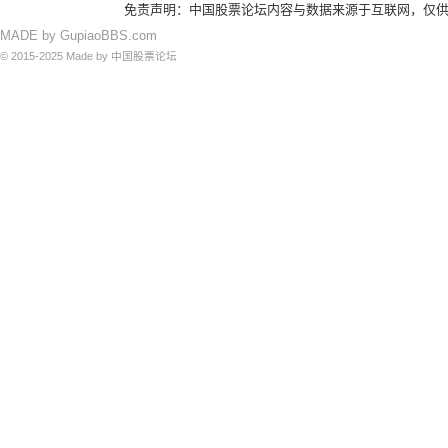
免责声明：中国股票论坛内容与数据来源于互联网，仅供
MADE by
GupiaoBBS.com
© 2015-2025
Made by
中国股票论坛