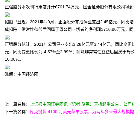
正强股分本次刊行用度开计6761.74万元，国金证券股分有限公司得到保
招股书显现，2021年1-9月，正强股分完成停业支出2.45亿元，同比增
成扣除非常常性益益后回属于母公司一切者的净利润3710.90万元，同比
正强股分估计，2021年公司停业支出3.28亿元至3.44亿元，同比变更比例
网
元，同比变更比例为-4.57%至2.99%；扣除非常常性益益后回属于母公司
10.08%。
滥觞：中国经济网
上一篇名称：
上证报中国证券网讯（记者 骆民）天桥起重公告，公司将通
下一篇名称：
库克抛售 4100 万美元苹果股票，为两年多来最大规模