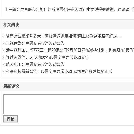
上一篇：
中国股市：如何判断股票有庄家入驻？本文说得很透彻，建议读十遍 
相关阅读
•
监管对业绩影响多大，网贷清退进度如何?网上贷款这条路不好走 ...
•
吉视传媒：股票交易异常波动公告
•
涉中粮科工、*ST花王，超20家公司9月30日宣布减持计划，也有股东“卖飞
•
连续两跌停，ST天邦发布股票交易异常波动公告
•
航天电子：股票交易异常波动公告
•
科森科技最新公告：股票交易异常波动 公司生产经营情况正常
最新评论
评论