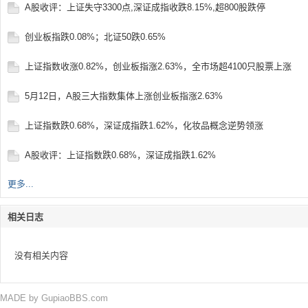
A股收评：上证失守3300点,深证成指收跌8.15%,超800股跌停
创业板指跌0.08%；北证50跌0.65%
上证指数收涨0.82%，创业板指涨2.63%，全市场超4100只股票上涨
5月12日，A股三大指数集体上涨创业板指涨2.63%
网
上证指数跌0.68%，深证成指跌1.62%，化妆品概念逆势领涨
A股收评：上证指数跌0.68%，深证成指跌1.62%
更多...
相关日志
没有相关内容
MADE by
GupiaoBBS.com