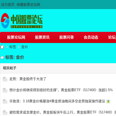
设为首页
收藏股票论坛网
股票论坛网
股票资讯
股票问答
会员动态
论坛
标签
金价
标签: 金价
相关帖子
股
›
›
走势：黄金股终于大涨了
预计金价将继续得到很好的支撑”，黄金股票ETF（517400）涨超1.5%
许致清：3.18黄金价格暴涨#黄金原油晚间多空走势独家操作建议
避险需求或支撑金价，黄金股板块午后上行，黄金股票ETF（517400）涨