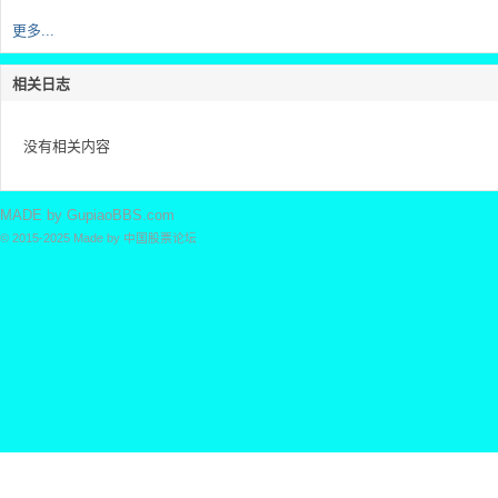
票
更多...
相关日志
没有相关内容
MADE by
GupiaoBBS.com
© 2015-2025
Made by
中国股票论坛
论
坛