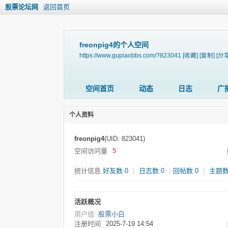
股票论坛网
返回首页
freonpig4的个人空间
https://www.gupiaobbs.com/?823041
[收藏]
[复制]
[分享
空间首页
动态
日志
广
个人资料
freonpig4
(UID: 823041)
空间访问量
5
统计信息
好友数 0
|
日志数 0
|
回帖数 0
|
主题数
活跃概况
用户组
股票小白
注册时间
2025-7-19 14:54