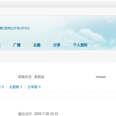
藏]
[复制]
[分享]
[RSS]
志
广播
主题
分享
个人资料
邮箱状态
未验证
miiuee
 0
|
主题数 1
|
分享数 0
最后访问
2025-7-28 10:31