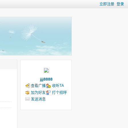
立即注册
登录
jjj8888
查看广播
收听TA
加为好友
打个招呼
发送消息