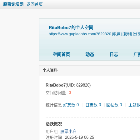
股票论坛网
返回首页
RitaBobo7的个人空间
https://www.gupiaobbs.com/?829820
[收藏]
[复制]
[分享
空间首页
动态
日志
广
个人资料
RitaBobo7
(UID: 829820)
空间访问量
3
统计信息
好友数 0
|
日志数 0
|
回帖数 0
|
主题数
活跃概况
用户组
股票小白
注册时间
2026-5-19 06:25